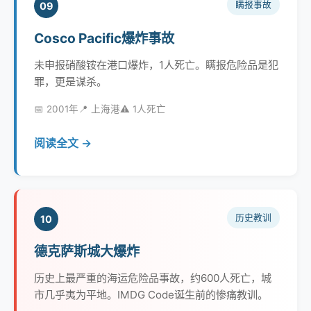
瞒报事故
09
Cosco Pacific爆炸事故
未申报硝酸铵在港口爆炸，1人死亡。瞒报危险品是犯
罪，更是谋杀。
📅 2001年
📍 上海港
⚠️ 1人死亡
阅读全文 →
历史教训
10
德克萨斯城大爆炸
历史上最严重的海运危险品事故，约600人死亡，城
市几乎夷为平地。IMDG Code诞生前的惨痛教训。