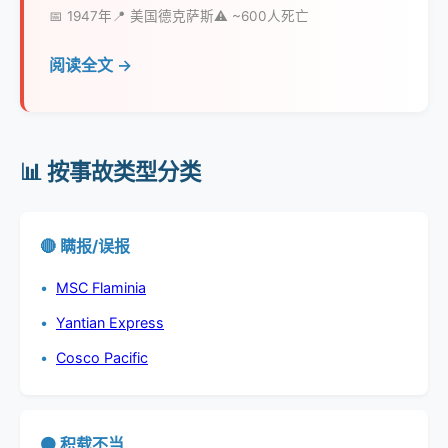
📅 1947年
📍 美国德克萨斯
⚠️ ~600人死亡
阅读全文 →
📊 按事故类型分类
🔴 瞒报/误报
MSC Flaminia
Yantian Express
Cosco Pacific
🟠 积载不当