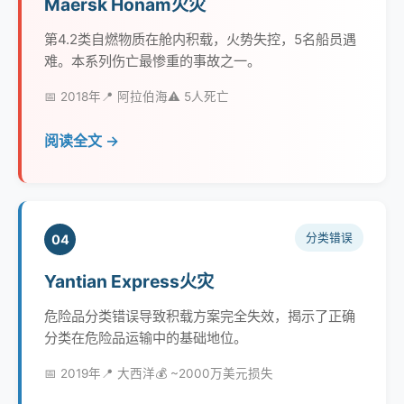
Maersk Honam火灾
第4.2类自燃物质在舱内积载，火势失控，5名船员遇
难。本系列伤亡最惨重的事故之一。
📅 2018年
📍 阿拉伯海
⚠️ 5人死亡
阅读全文 →
分类错误
04
Yantian Express火灾
危险品分类错误导致积载方案完全失效，揭示了正确
分类在危险品运输中的基础地位。
📅 2019年
📍 大西洋
💰 ~2000万美元损失