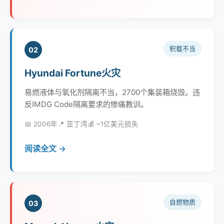
积载不当
02
Hyundai Fortune火灾
易燃液体与氧化剂隔离不当，2700个集装箱烧毁。违
反IMDG Code隔离要求的惨痛教训。
📅 2006年
📍 亚丁湾
💰 ~1亿美元损失
阅读全文 →
自燃物质
03