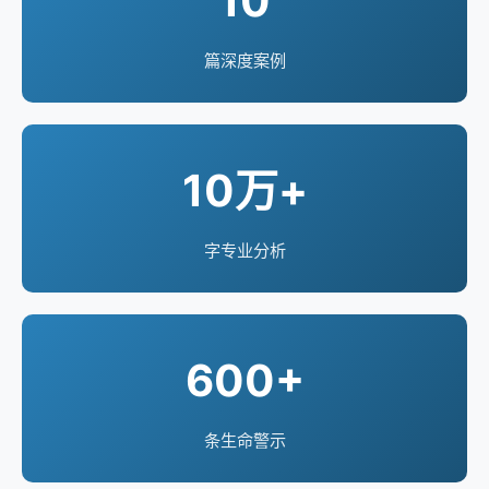
10
篇深度案例
10万+
字专业分析
600+
条生命警示