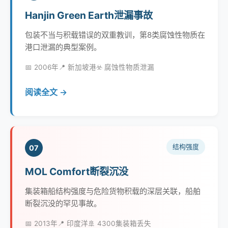
Hanjin Green Earth泄漏事故
包装不当与积载错误的双重教训，第8类腐蚀性物质在
港口泄漏的典型案例。
📅 2006年
📍 新加坡港
☣️ 腐蚀性物质泄漏
阅读全文 →
结构强度
07
MOL Comfort断裂沉没
集装箱船结构强度与危险货物积载的深层关联，船舶
断裂沉没的罕见事故。
📅 2013年
📍 印度洋
🚢 4300集装箱丢失