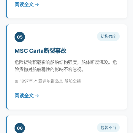
阅读全文 →
结构强度
05
MSC Carla断裂事故
危险货物积载影响船舶结构强度，船体断裂沉没。危
险货物对船舶稳性的影响不容忽视。
📅 1997年
📍 亚速尔群岛
🚢 船舶全损
阅读全文 →
包装不当
06