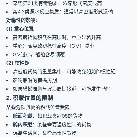
某些第6.1类有毒物质：浓缩形式密度很高
第4.3类遇水反应物质：通常以高密度形式运输
对稳性的影响：
(1) 重心位置
高密度货物积载在高层时，重心显著升高
重心升高导致初稳性高度（GM）减小
GM过小，船舶容易倾覆
(2) 惯性矩
高密度货物的重量集中，可能改变船舶的惯性矩
影响船舶的横摇周期
如果横摇周期与波浪周期接近，可能发生谐摇
2. 积载位置的限制
某些危险货物的积载位置受限：
舱面积载
：如积载类别05的货物
舱内积载
：某些需要温度控制的货物
远离生活区
：某些高毒性货物