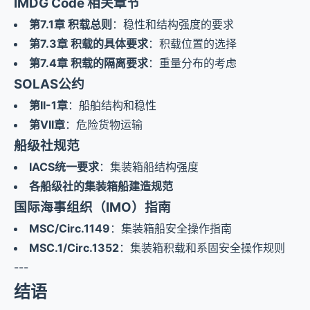
IMDG Code 相关章节
第7.1章 积载总则
：稳性和结构强度的要求
第7.3章 积载的具体要求
：积载位置的选择
第7.4章 积载的隔离要求
：重量分布的考虑
SOLAS公约
第II-1章
：船舶结构和稳性
第VII章
：危险货物运输
船级社规范
IACS统一要求
：集装箱船结构强度
各船级社的集装箱船建造规范
国际海事组织（IMO）指南
MSC/Circ.1149
：集装箱船安全操作指南
MSC.1/Circ.1352
：集装箱积载和系固安全操作规则
---
结语