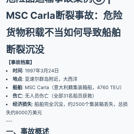
MSC Carla断裂事故：危险
货物积载不当如何导致船舶
断裂沉没
【事故档案】
时间
: 1997年3月24日
地点
: 亚速尔群岛附近，大西洋
船舶
: MSC Carla（意大利籍集装箱船，4760 TEU）
伤亡
: 无人员伤亡（全部31名船员获救）
经济损失
: 船舶完全沉没，约2500个集装箱丢失，总损
失约8000万美元
---
一、事故概述