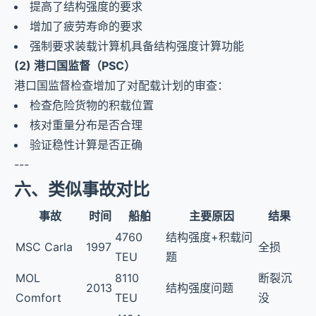
提高了结构强度的要求
增加了疲劳寿命的要求
强制要求装载计算机具备结构强度计算功能
(2) 港口国监督（PSC）
港口国监督检查增加了对配载计划的审查：
检查危险货物的积载位置
核对重量分布是否合理
验证稳性计算是否正确
---
六、类似事故对比
事故
时间
船舶
主要原因
结果
4760
结构强度+积载问
MSC Carla
1997
全损
TEU
题
MOL
8110
断裂沉
2013
结构强度问题
Comfort
TEU
没