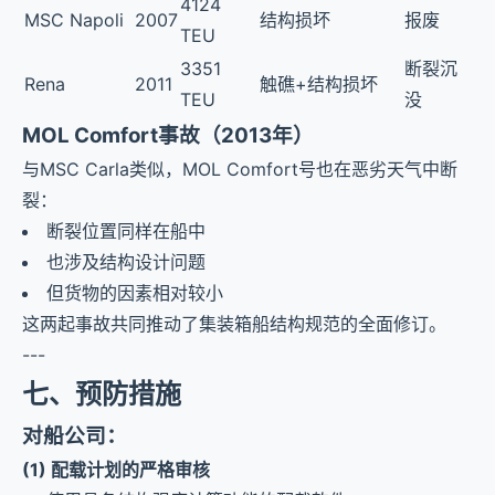
4124
MSC Napoli
2007
结构损坏
报废
TEU
3351
断裂沉
Rena
2011
触礁+结构损坏
TEU
没
MOL Comfort事故（2013年）
与MSC Carla类似，MOL Comfort号也在恶劣天气中断
裂：
断裂位置同样在船中
也涉及结构设计问题
但货物的因素相对较小
这两起事故共同推动了集装箱船结构规范的全面修订。
---
七、预防措施
对船公司：
(1) 配载计划的严格审核