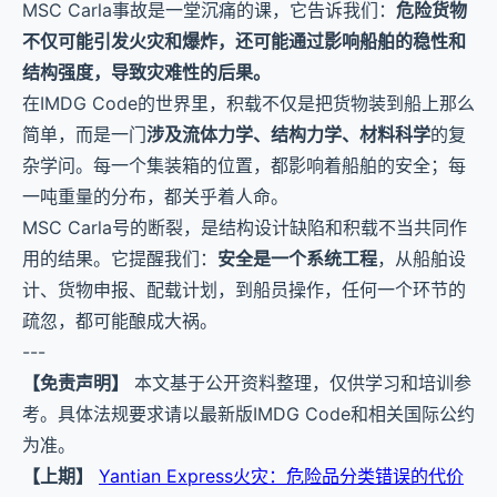
MSC Carla事故是一堂沉痛的课，它告诉我们：
危险货物
不仅可能引发火灾和爆炸，还可能通过影响船舶的稳性和
结构强度，导致灾难性的后果。
在IMDG Code的世界里，积载不仅是把货物装到船上那么
简单，而是一门
涉及流体力学、结构力学、材料科学
的复
杂学问。每一个集装箱的位置，都影响着船舶的安全；每
一吨重量的分布，都关乎着人命。
MSC Carla号的断裂，是结构设计缺陷和积载不当共同作
用的结果。它提醒我们：
安全是一个系统工程
，从船舶设
计、货物申报、配载计划，到船员操作，任何一个环节的
疏忽，都可能酿成大祸。
---
【免责声明】
本文基于公开资料整理，仅供学习和培训参
考。具体法规要求请以最新版IMDG Code和相关国际公约
为准。
【上期】
Yantian Express火灾：危险品分类错误的代价