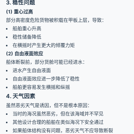
3. 稳性问题
(1) 重心过高
部分高密度危险货物被积载在甲板上层，导致：
船舶重心升高
稳性储备降低
在横摇时产生更大的倾覆力矩
(2) 自由液面效应
船体断裂前，部分货舱可能已经进水：
进水产生自由液面
自由液面效应进一步降低了稳性
船舶更容易发生横摇和纵摇
4. 天气因素
虽然恶劣天气是诱因，但不是根本原因：
当时的海况虽然恶劣，但在该海域并不罕见
其他设计合理的船舶在类似海况下安全通过
如果船体结构没有问题，恶劣天气不应导致断裂